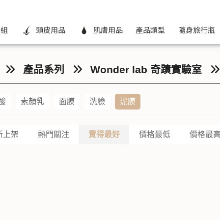
組
頭皮用品
肌膚用品
產品類型
隨身旅行瓶
產品系列
Wonder lab 奇蹟實驗室
酸
素顏乳
面膜
洗臉
泥膜
新上架
熱門關注
賣得最好
價格最低
價格最