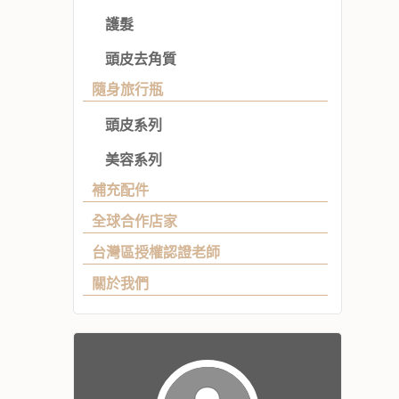
護髮
頭皮去角質
隨身旅行瓶
頭皮系列
美容系列
補充配件
全球合作店家
台灣區授權認證老師
關於我們