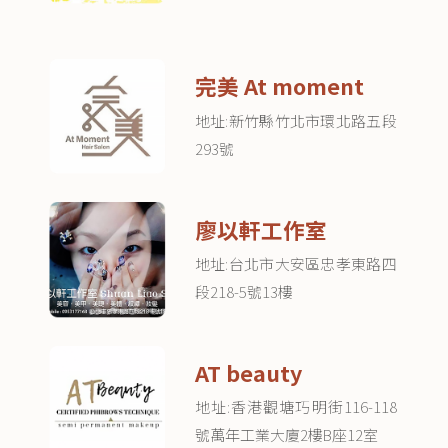
完美 At moment
地址:新竹縣竹北市環北路五段
293號
廖以軒工作室
地址:台北市大安區忠孝東路四
段218-5號13樓
AT beauty
地址:香港觀塘巧明街116-118
號萬年工業大廈2樓B座12室