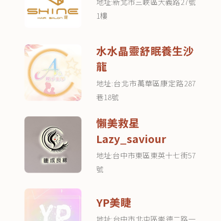
地址:新北市三峽區大義路27號
1樓
水水晶靈舒眠養生沙
龍
地址:台北市萬華區康定路287
巷18號
懶美救星
Lazy_saviour
地址:台中市東區東英十七街57
號
YP美睫
地址:台中市北屯區崇德二路一