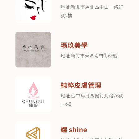
地址:新北市蘆洲區中山一路27
號2樓
瑪玖美學
地址:新竹市東區南門街66號
純粹皮膚管理
地址:台中烏日區健行北路76號
1-3樓
耀 shine