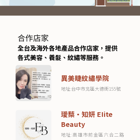
合作店家
全台及海外各地產品合作店家，提供
各式美容、養髮、紋繡等服務。
異美睫紋繡學院
地址:台中市北區大德街155號
璦蔾•知妍 EIite
Beauty
地址:高雄市前金區六合二路