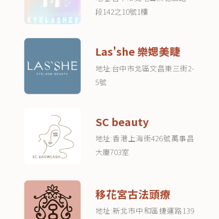
段142之10號1樓
Las'she 樂媤美睫
地址:台中市北區文昌東三街2-
5號
SC beauty
地址:香港上海街426號萬事昌
大廈703室
移花宮古法頭療
地址:新北市中和區捷運路139