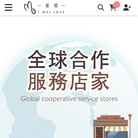
合作服務據點 | 秘媺