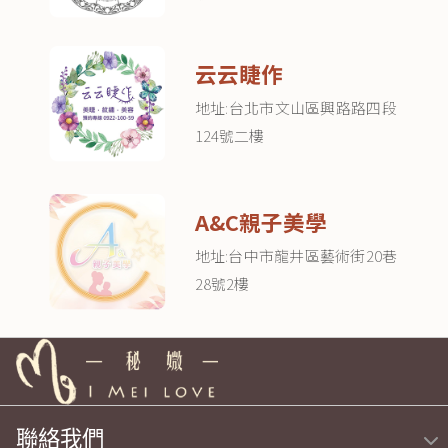
云云睫作
地址:台北市文山區興路路四段
124號二樓
A&C親子美學
地址:台中市龍井區藝術街20巷
28號2樓
聯絡我們