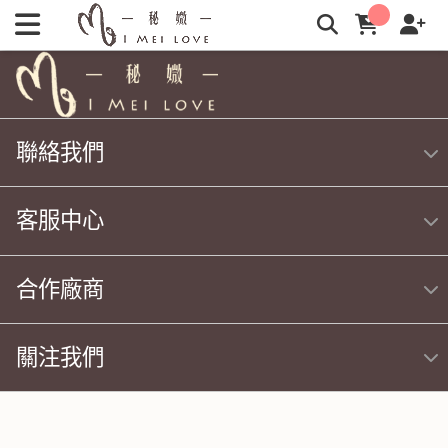
秘媺I Mei Love: 愛美愛自己，引導你從外用到內服的自體美 |
秘媺
聯絡我們
客服中心
合作廠商
關注我們