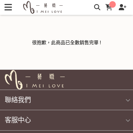
秘媺I Mei Love: 愛美愛自己，引導你從外用到內服的自體美 |
秘媺
很抱歉，此商品已全數銷售完畢 !
聯絡我們
客服中心