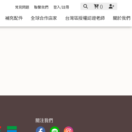
(
)
常見問題
聯繫我們
登入/註冊
補充配件
全球合作店家
台灣區授權認證老師
關於我們
關注我們