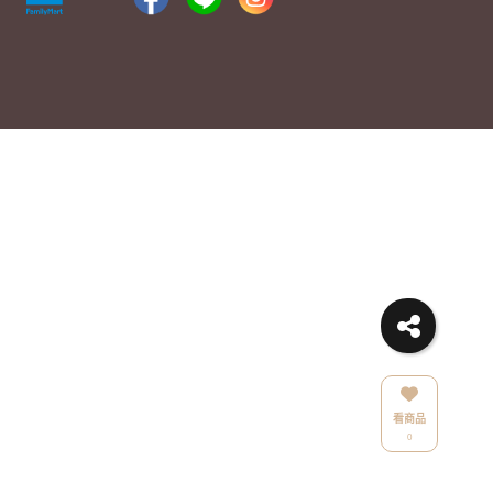
看商品
0