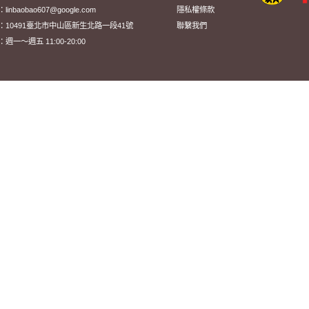
nbaobao607@google.com
隱私權條款
：10491臺北市中山區新生北路一段41號
聯繫我們
一～週五 11:00-20:00