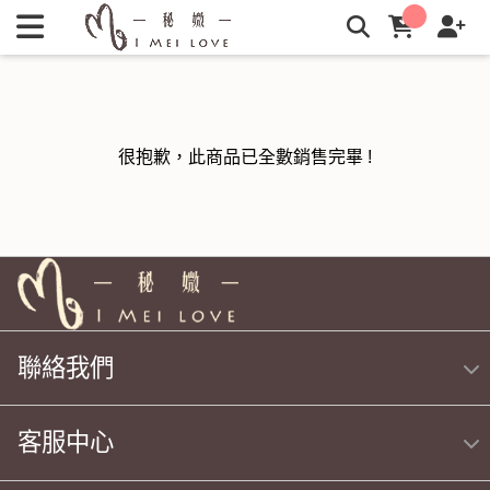
秘媺I Mei Love: 愛美愛自己，引導你從外用到內服的自體美 |
秘媺
很抱歉，此商品已全數銷售完畢 !
聯絡我們
客服中心