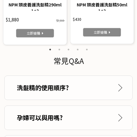
NPM 頭皮養護洗髮精290ml
NPM 頭皮養護洗髮精50ml
1+2
1+2
$1,880
$430
$2,160
立即搶購
立即搶購
常見Q&A
洗髮精的使用順序?
孕婦可以與用嗎?