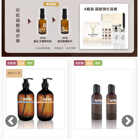
洗髮精
控油
健髮
洗髮精
控油
健髮
限時 87 折