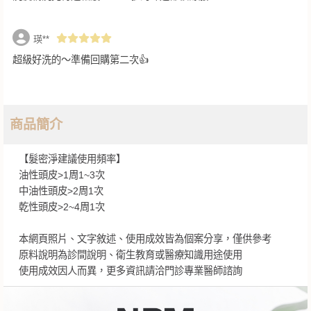
瑛**
超級好洗的～準備回購第二次👍
商品簡介
【髮密淨建議使用頻率】
油性頭皮>1周1~3次
中油性頭皮>2周1次
乾性頭皮>2~4周1次
本網頁照片、文字敘述、使用成效皆為個案分享，僅供參考
原料說明為診間說明、衛生教育或醫療知識用途使用
使用成效因人而異，更多資訊請洽門診專業醫師諮詢