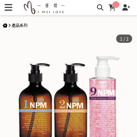
NPM 頭皮養護系列 1+2+9 | 秘媺
產品系列
1
/
2