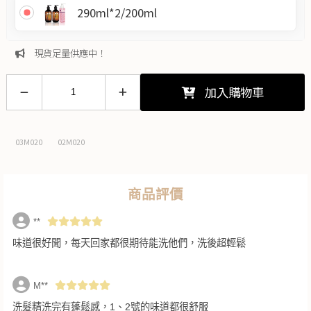
290ml*2/200ml
現貨足量供應中！
加入購物車
03M020
02M020
商品評價
️**
味道很好聞，每天回家都很期待能洗他們，洗後超輕鬆
M**
洗髮精洗完有蓬鬆感，1、2號的味道都很舒服