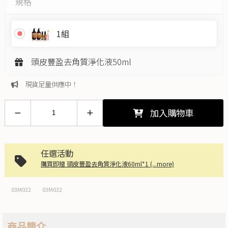
規格
1組
頭皮豐盈去角質淨化液50ml
現貨足量供應中！
加入購物車
任選活動
購買即贈 頭皮豐盈去角質淨化液60ml*1 (...more)
03M032
03M032
商品簡介