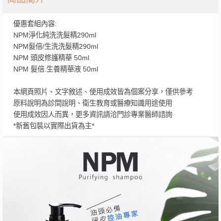
優惠套組內容:
NPM淨化純洗洗髮精290ml
NPM髮倍/生洗洗髮精290ml
NPM 頭皮修護精華 50ml
NPM 髮倍.生養精華液 50ml
本網頁照片、文字敘述、使用成效皆為個案分享，僅供參考
原料說明為診間說明、衛生教育或醫療知識用途使用
使用成效因人而異，更多資訊請洽門診專業醫師諮詢
*新舊包裝以實際出貨為主*