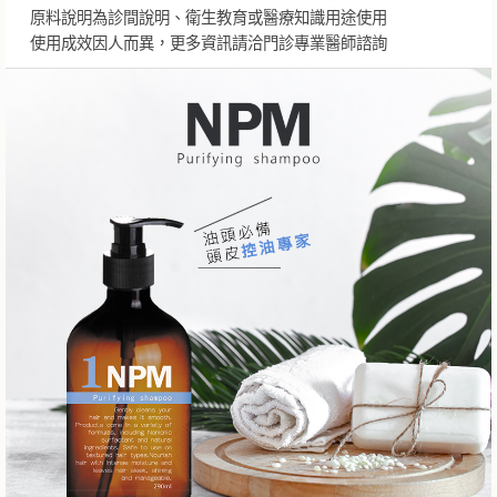
原料說明為診間說明、衛生教育或醫療知識用途使用
使用成效因人而異，更多資訊請洽門診專業醫師諮詢