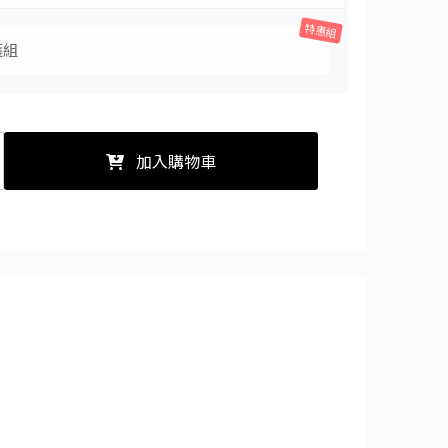
特惠組
護組
加入購物車