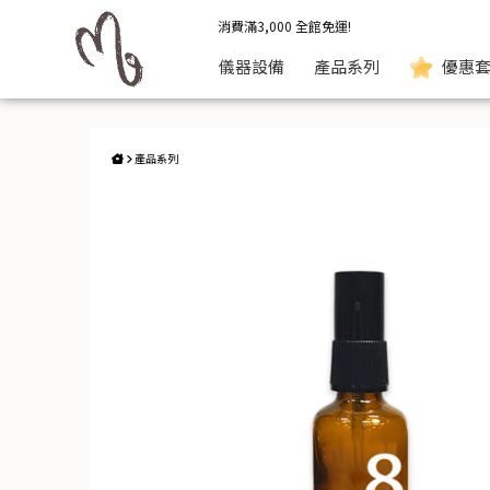
NPM 髮倍.生養精華液 | 秘媺
消費滿3,000 全館免運!
特惠組合
儀器設備
產品系列
優惠套
產品系列