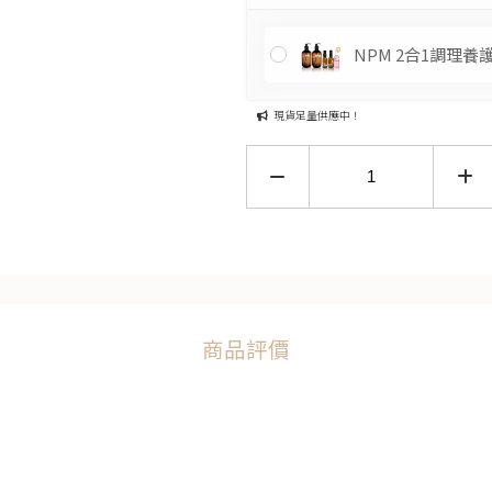
NPM 2合1調理養
現貨足量供應中！
商品評價