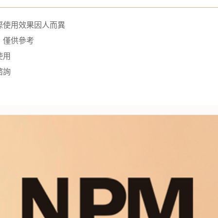
際使用效果因人而異
，僅供參考
使用
諮詢
量供應中！