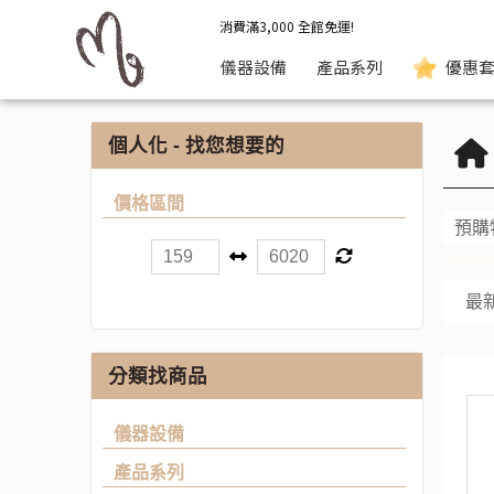
店長推薦 | 秘媺
消費滿3,000 全館免運!
儀器設備
產品系列
優惠套
個人化 - 找您想要的
價格區間
預購
最
分類找商品
儀器設備
產品系列