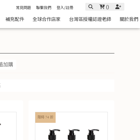
(
)
常見問題
聯繫我們
登入/註冊
補充配件
全球合作店家
台灣區授權認證老師
關於我們
值加購
高
限時 74 折