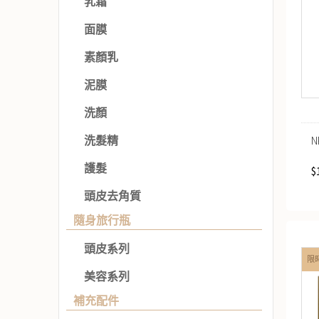
乳霜
面膜
素顏乳
泥膜
洗顏
N
洗髮精
護髮
$
頭皮去角質
隨身旅行瓶
頭皮系列
限時
美容系列
補充配件