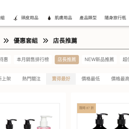
組
頭皮用品
肌膚用品
產品類型
隨身旅行瓶
優惠套組
店長推薦
特惠
本月銷售排行榜
店長推薦
NEW新品推薦
超
新上架
熱門關注
賣得最好
價格最低
價格最
限時 87 折