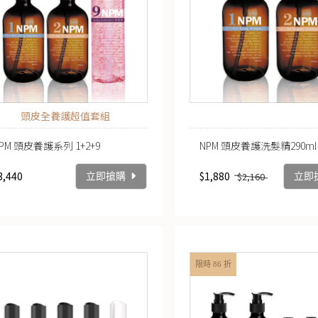
頭皮全養護超值套組
PM 頭皮養護系列 1+2+9
NPM 頭皮養護洗髮精290ml 
3,440
$1,880
$2,160
立即搶購
立即
限時 86 折